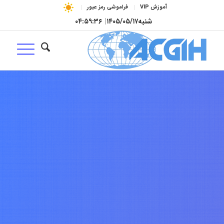
آموزش VIP
فراموشی رمز عبور
شنبه
۱۴۰۵/۰۵/۱۷
|
۰۴:۵۹:۳۷