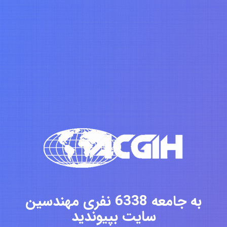
به جامعه 6338 نفری مهندسین
سایت بپیوندید