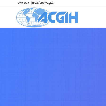
شنبه
۱۴۰۵/۰۵/۱۷
|
۰۷:۲۷:۱۰