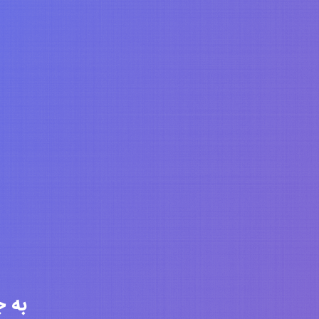
به جامعه 6345 ن