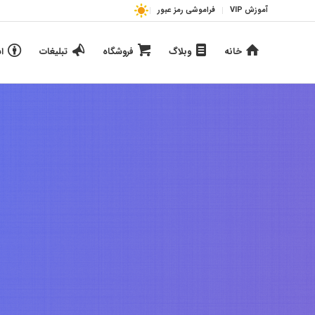
آموزش VIP
فراموشی رمز عبور
خانه
وبلاگ
فروشگاه
تبلیغات
ا