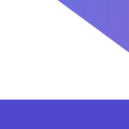
کاربران بعد از ثبت نام در سایت برای فعال کردن اکانت VIP می توانند از پلن