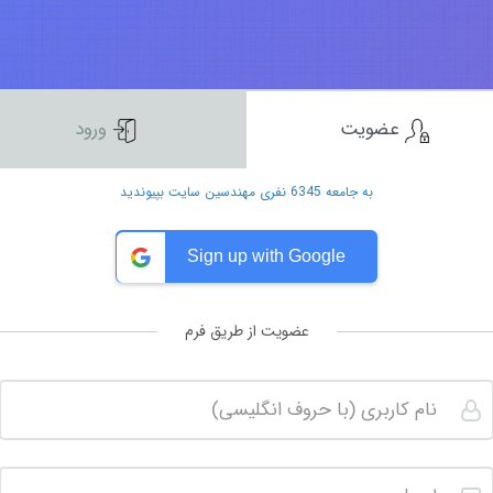
عضویت
ورود
به جامعه 6345 نفری مهندسین سایت بپیوندید
Sign up with Google
عضویت از طریق فرم