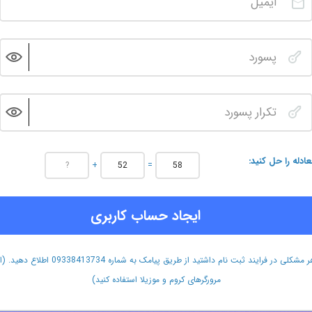
عادله را حل کنید
+
=
ایجاد حساب کاربری
هر مشکلی در فرایند ثبت نام داشتید از طریق پیامک به شماره 09338413734 اطلاع دهید.
مرورگرهای کروم و موزیلا استفاده کنید)