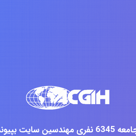
فری مهندسین سایت بپیوندید