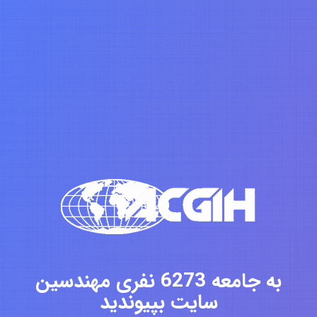
به جامعه 6273 نفری مهندسین
سایت بپیوندید