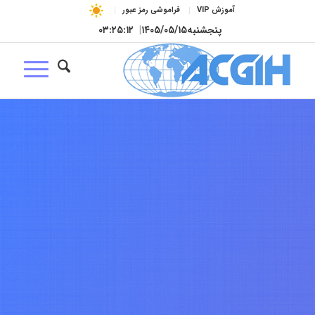
آموزش VIP
فراموشی رمز عبور
پنجشنبه
۱۴۰۵/۰۵/۱۵
|
۰۳:۲۵:۱۳