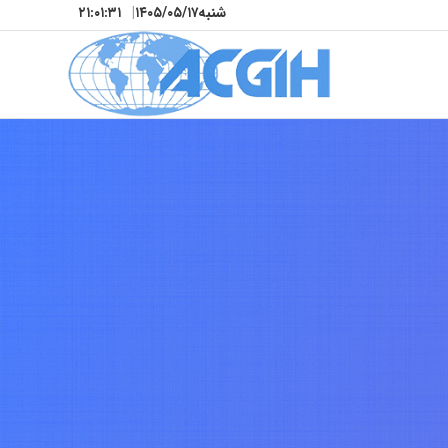
شنبه
۱۴۰۵/۰۵/۱۷
|
۲۱:۰۱:۳۳