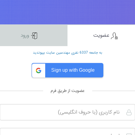
عضویت
ورود
به جامعه 6337 نفری مهندسین سایت بپیوندید
Sign up with Google
عضویت از طریق فرم