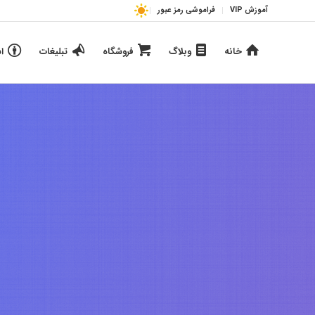
آموزش VIP
فراموشی رمز عبور
خانه
وبلاگ
فروشگاه
تبلیغات
ا