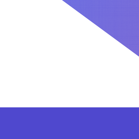
کاربران بعد از ثبت نام در سایت برای فعال کردن اکانت VIP می توانند از پلن