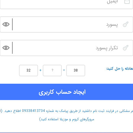
عادله را حل کنید
+
=
ایجاد حساب کاربری
هر مشکلی در فرایند ثبت نام داشتید از طریق پیامک به شماره 09338413734 اطلاع دهید.
مرورگرهای کروم و موزیلا استفاده کنید)