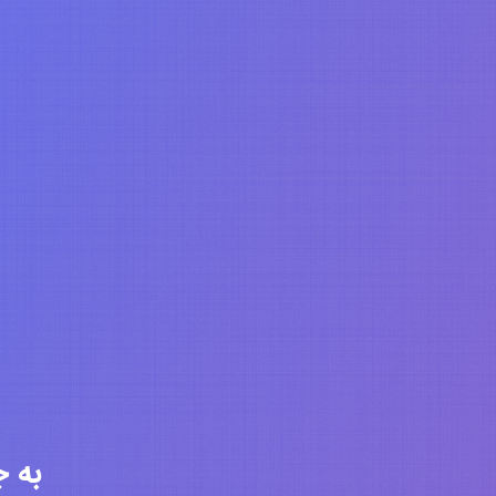
به جامعه 6337 ن