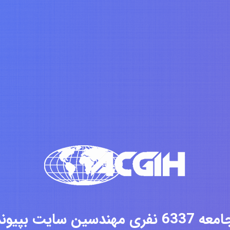
فری مهندسین سایت بپیوندید