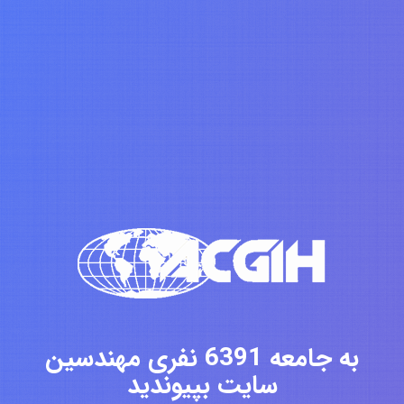
به جامعه 6391 نفری مهندسین
سایت بپیوندید