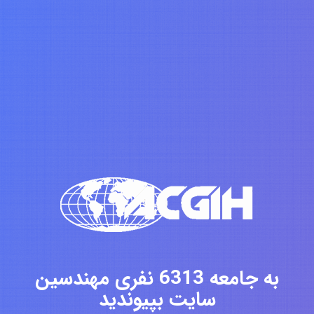
به جامعه 6313 نفری مهندسین
سایت بپیوندید