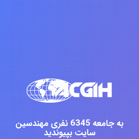
به جامعه 6345 نفری مهندسین
سایت بپیوندید