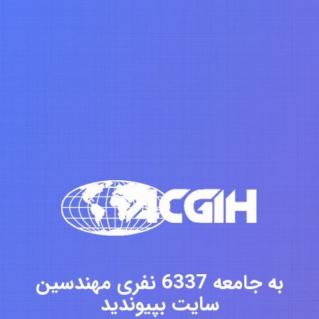
به جامعه 6337 نفری مهندسین
سایت بپیوندید