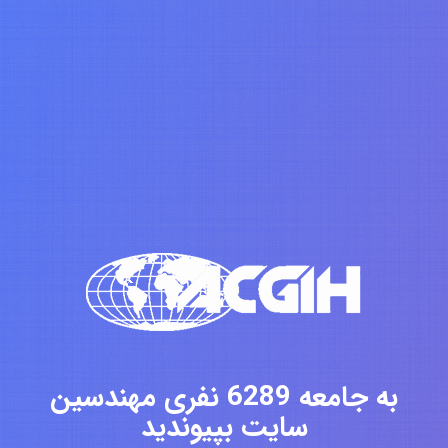
به جامعه 6289 نفری مهندسین
سایت بپیوندید