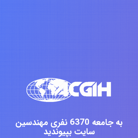
به جامعه 6370 نفری مهندسین
سایت بپیوندید