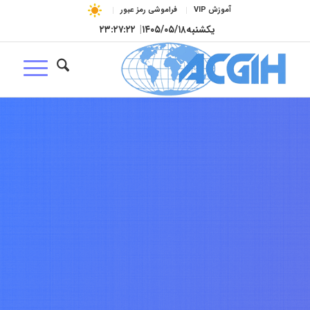
آموزش VIP
فراموشی رمز عبور
یکشنبه
۱۴۰۵/۰۵/۱۸
|
۲۳:۲۷:۲۳