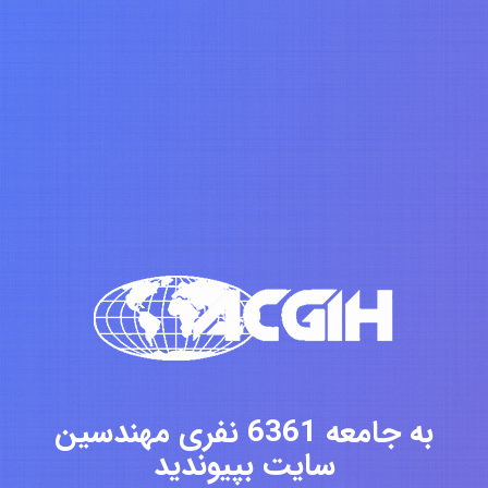
به جامعه 6361 نفری مهندسین
سایت بپیوندید