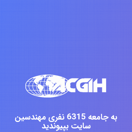
به جامعه 6315 نفری مهندسین
سایت بپیوندید