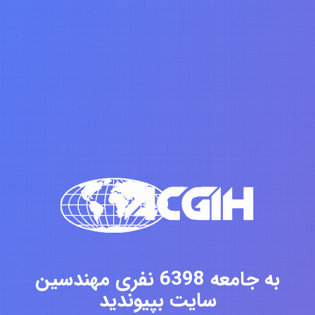
به جامعه 6398 نفری مهندسین
سایت بپیوندید