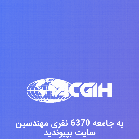
به جامعه 6370 نفری مهندسین
سایت بپیوندید