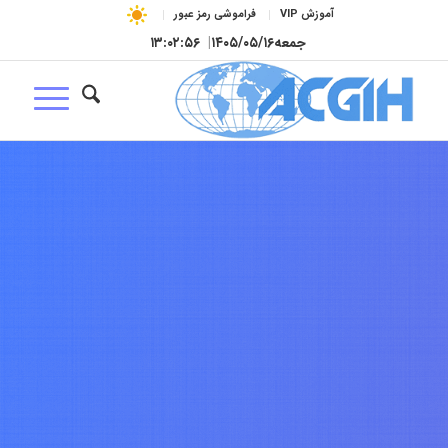
آموزش VIP
فراموشی رمز عبور
جمعه
۱۴۰۵/۰۵/۱۶
|
۱۳:۰۲:۵۷