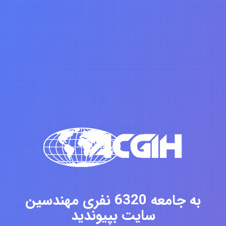
به جامعه 6320 نفری مهندسین
سایت بپیوندید