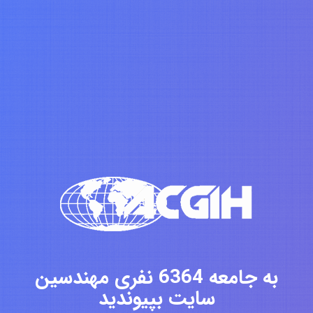
به جامعه 6364 نفری مهندسین
سایت بپیوندید