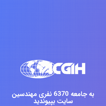
به جامعه 6370 نفری مهندسین
سایت بپیوندید