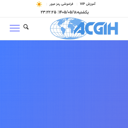
آموزش VIP
فراموشی رمز عبور
یکشنبه
۱۴۰۵/۰۵/۱۸
|
۲۳:۲۲:۲۶