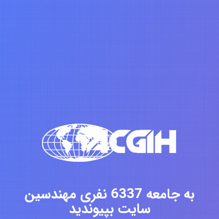
به جامعه 6337 نفری مهندسین
سایت بپیوندید