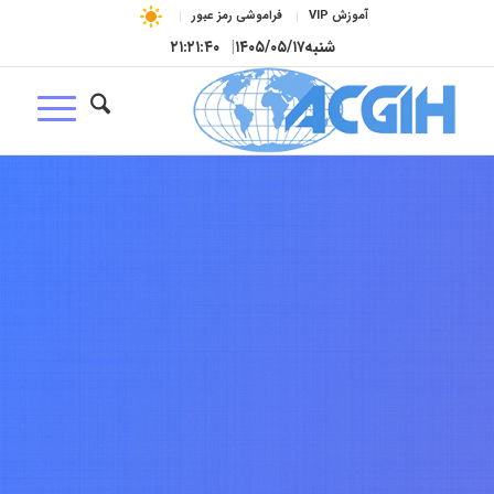
آموزش VIP
فراموشی رمز عبور
شنبه
۱۴۰۵/۰۵/۱۷
|
۲۱:۲۱:۴۱