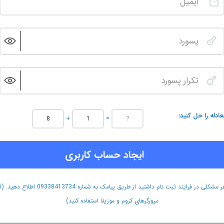
عادله را حل کنید
+
=
ایجاد حساب کاربری
هر مشکلی در فرایند ثبت نام داشتید از طریق پیامک به شماره 09338413734 اطلاع دهید.
مرورگرهای کروم و موزیلا استفاده کنید)