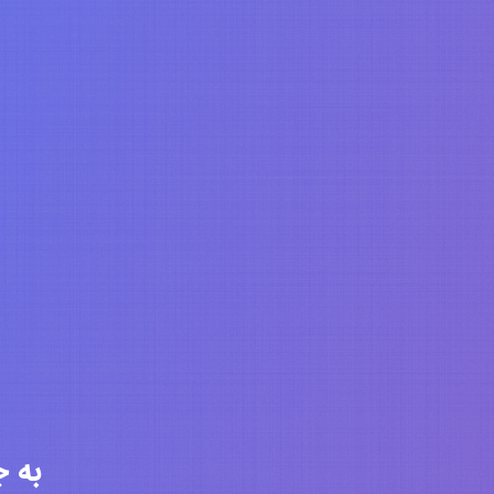
به جامعه 6320 ن