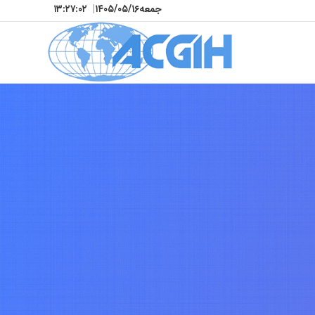
جمعه
۱۴۰۵/۰۵/۱۶
|
۱۳:۲۷:۰۵