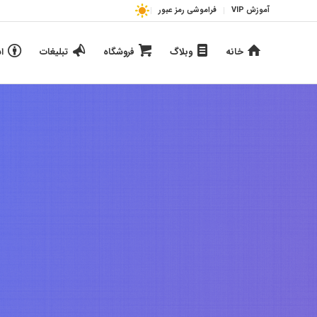
آموزش VIP
فراموشی رمز عبور
خانه
وبلاگ
فروشگاه
تبلیغات
ا