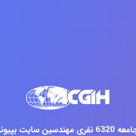
فری مهندسین سایت بپیوندید