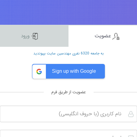
عضویت
ورود
به جامعه 6320 نفری مهندسین سایت بپیوندید
Sign up with Google
عضویت از طریق فرم