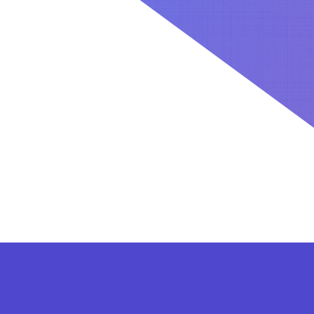
کاربران بعد از ثبت نام در سایت برای فعال کردن اکانت VIP می توانند از پلن