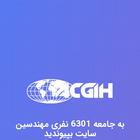
به جامعه 6301 نفری مهندسین
سایت بپیوندید