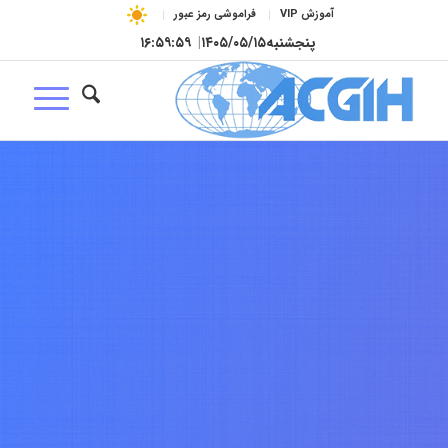
آموزش VIP
فراموشی رمز عبور
پنجشنبه
۱۴۰۵/۰۵/۱۵
|
۱۷:۰۰:۰۰