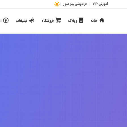
آموزش VIP
فراموشی رمز عبور
خانه
وبلاگ
فروشگاه
تبلیغات
ا