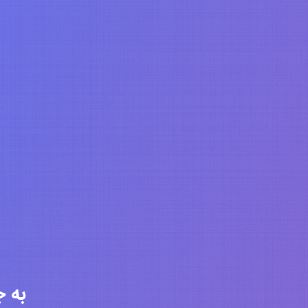
به جامعه 6307 ن