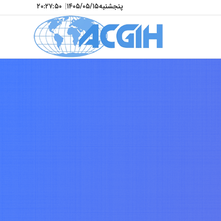
پنجشنبه
۱۴۰۵/۰۵/۱۵
|
۲۰:۲۷:۵۳