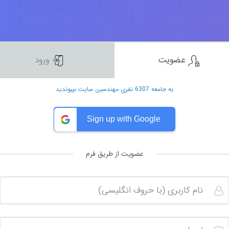
عضویت
ورود
به جامعه 6307 نفری مهندسین سایت بپیوندید
Sign up with Google
عضویت از طریق فرم