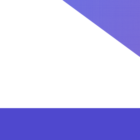
کاربران بعد از ثبت نام در سایت برای فعال کردن اکانت VIP می توانند از پلن