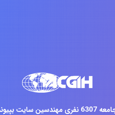
فری مهندسین سایت بپیوندید