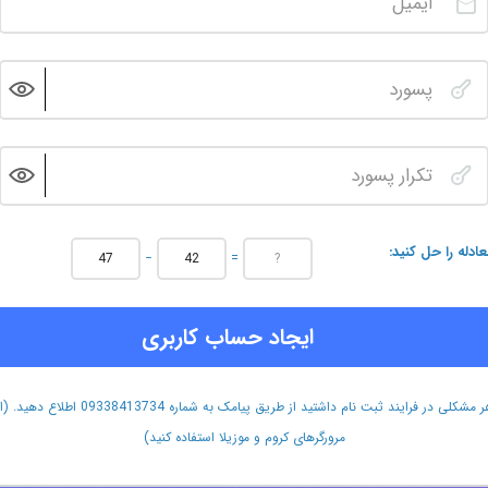
عادله را حل کنید
−
=
ایجاد حساب کاربری
هر مشکلی در فرایند ثبت نام داشتید از طریق پیامک به شماره 09338413734 اطلاع دهید.
مرورگرهای کروم و موزیلا استفاده کنید)