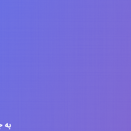
به جامعه 6311 ن