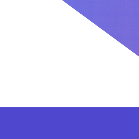
کاربران بعد از ثبت نام در سایت برای فعال کردن اکانت VIP می توانند از پلن