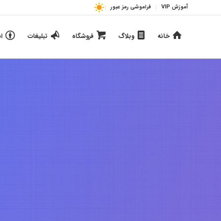
آموزش VIP
فراموشی رمز عبور
خانه
وبلاگ
فروشگاه
تبلیغات
ا