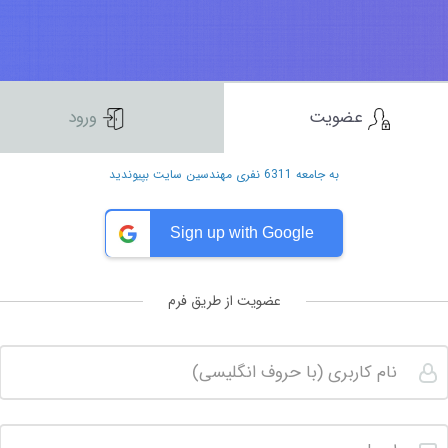
عضویت
ورود
به جامعه 6311 نفری مهندسین سایت بپیوندید
Sign up with Google
عضویت از طریق فرم