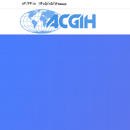
جمعه
۱۴۰۵/۰۵/۱۶
|
۰۳:۴۴:۱۲