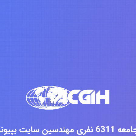
فری مهندسین سایت بپیوندید