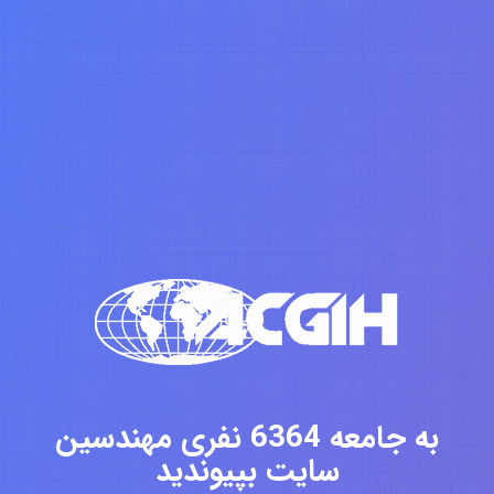
به جامعه 6364 نفری مهندسین
سایت بپیوندید