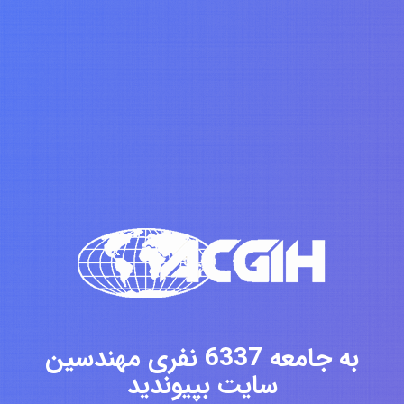
به جامعه 6337 نفری مهندسین
سایت بپیوندید