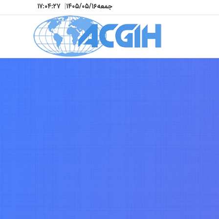
جمعه
۱۴۰۵/۰۵/۱۶
|
۱۷:۰۴:۲۹