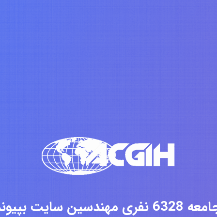
فری مهندسین سایت بپیوندید