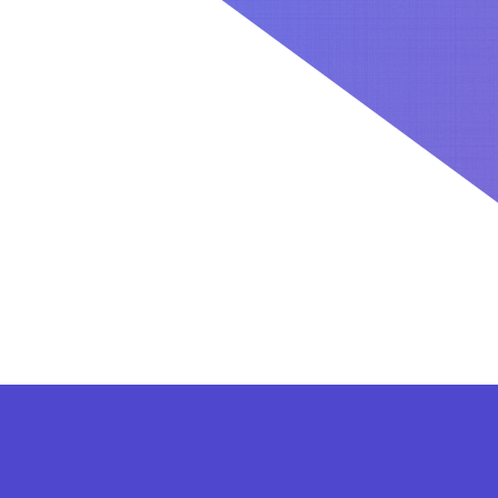
کاربران بعد از ثبت نام در سایت برای فعال کردن اکانت VIP می توانند از پلن