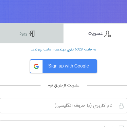
عضویت
ورود
به جامعه 6328 نفری مهندسین سایت بپیوندید
Sign up with Google
عضویت از طریق فرم