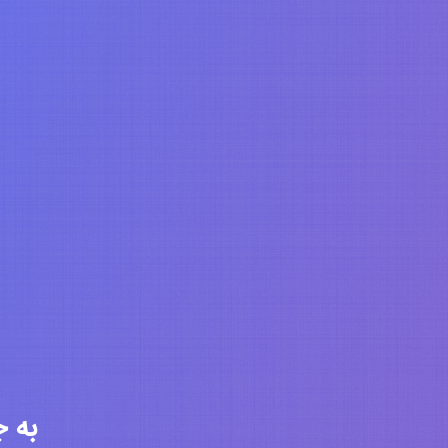
به جامعه 6328 ن