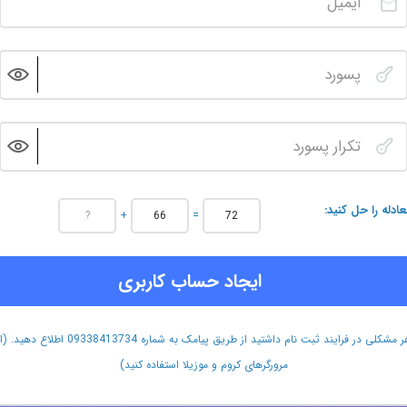
عادله را حل کنید
+
=
ایجاد حساب کاربری
هر مشکلی در فرایند ثبت نام داشتید از طریق پیامک به شماره 09338413734 اطلاع دهید.
مرورگرهای کروم و موزیلا استفاده کنید)