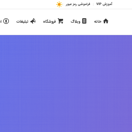
آموزش VIP
فراموشی رمز عبور
خانه
وبلاگ
فروشگاه
تبلیغات
ا