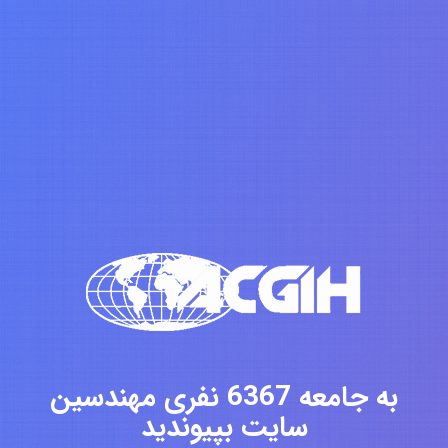
به جامعه 6367 نفری مهندسین
سایت بپیوندید