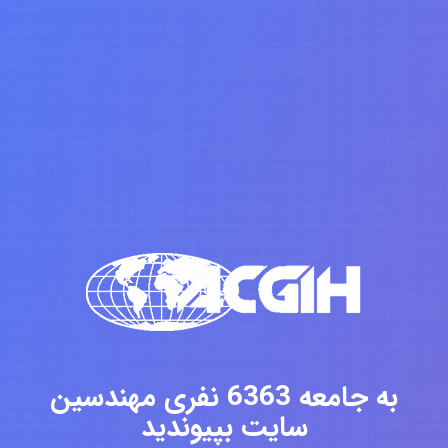
به جامعه 6363 نفری مهندسین
سایت بپیوندید