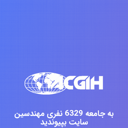
به جامعه 6329 نفری مهندسین
سایت بپیوندید