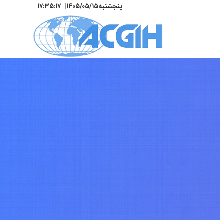
پنجشنبه
۱۴۰۵/۰۵/۱۵
|
۱۷:۳۵:۱۹