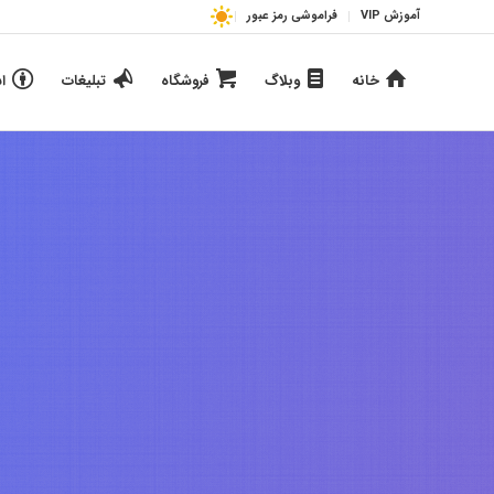
آموزش VIP
فراموشی رمز عبور
خانه
وبلاگ
فروشگاه
تبلیغات
ا