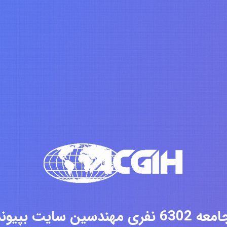
فری مهندسین سایت بپیوندید