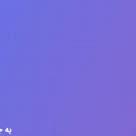
به جامعه 6302 ن