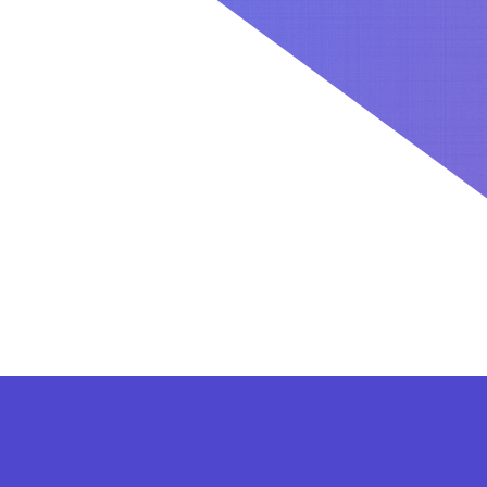
کاربران بعد از ثبت نام در سایت برای فعال کردن اکانت VIP می توانند از پلن