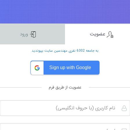
عضویت
ورود
به جامعه 6302 نفری مهندسین سایت بپیوندید
Sign up with Google
عضویت از طریق فرم