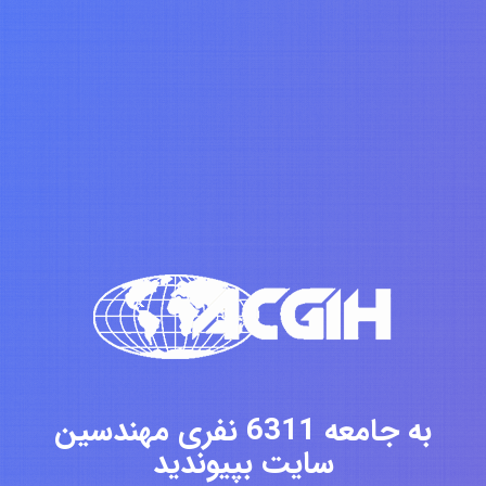
به جامعه 6311 نفری مهندسین
سایت بپیوندید