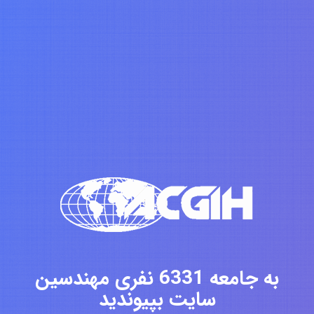
به جامعه 6331 نفری مهندسین
سایت بپیوندید