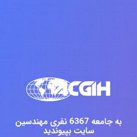
به جامعه 6367 نفری مهندسین
سایت بپیوندید