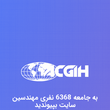
به جامعه 6368 نفری مهندسین
سایت بپیوندید