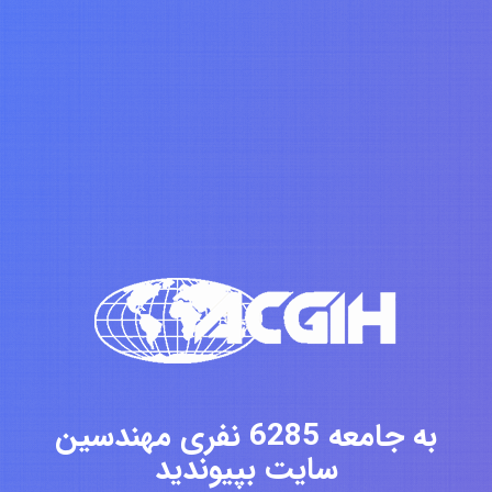
به جامعه 6285 نفری مهندسین
سایت بپیوندید