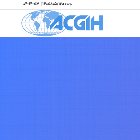
جمعه
۱۴۰۵/۰۵/۱۶
|
۰۴:۱۴:۵۶