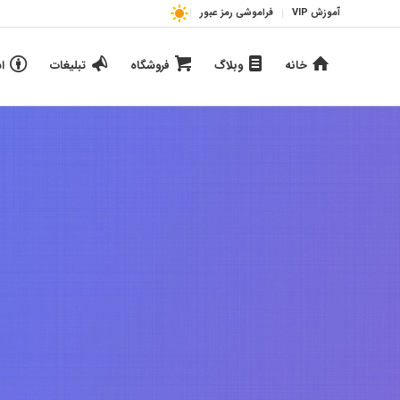
آموزش VIP
فراموشی رمز عبور
خانه
وبلاگ
فروشگاه
تبلیغات
ا