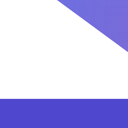
کاربران بعد از ثبت نام در سایت برای فعال کردن اکانت VIP می توانند از پلن