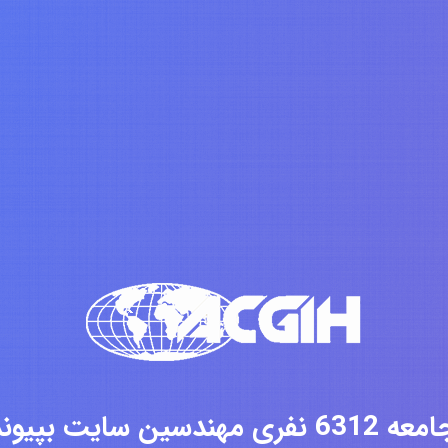
فری مهندسین سایت بپیوندید