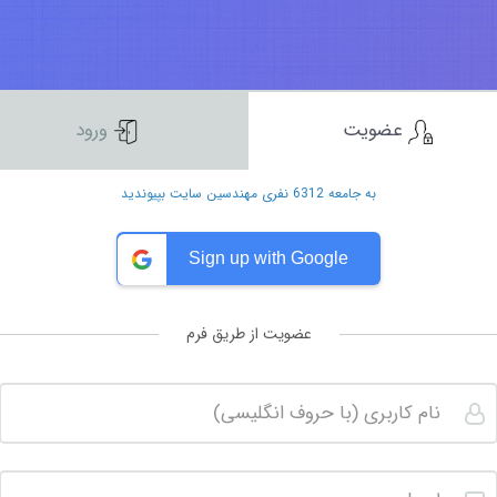
عضویت
ورود
به جامعه 6312 نفری مهندسین سایت بپیوندید
Sign up with Google
عضویت از طریق فرم