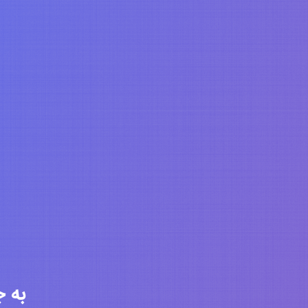
به جامعه 6312 ن