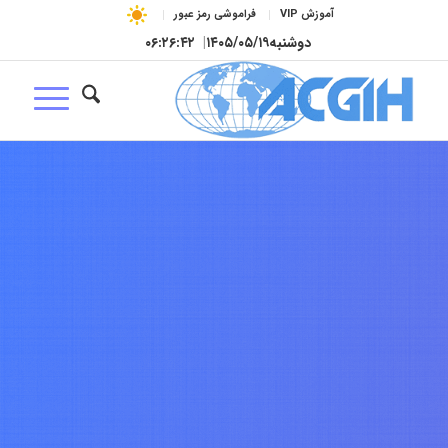
آموزش VIP
فراموشی رمز عبور
دوشنبه
۱۴۰۵/۰۵/۱۹
|
۰۶:۲۶:۴۳