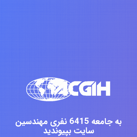
به جامعه 6415 نفری مهندسین
سایت بپیوندید