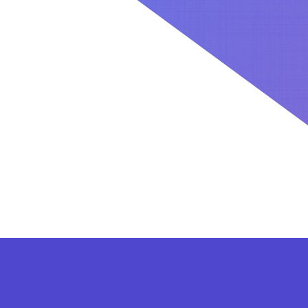
کاربران بعد از ثبت نام در سایت برای فعال کردن اکانت VIP می توانند از پلن