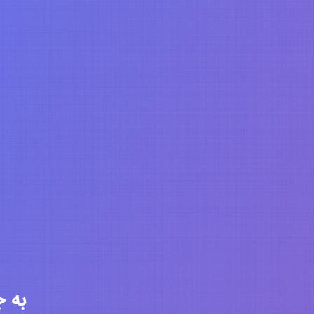
به جامعه 6331 ن