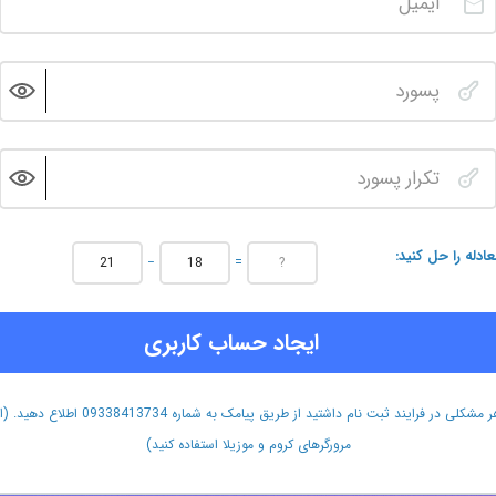
عادله را حل کنید
−
=
ایجاد حساب کاربری
هر مشکلی در فرایند ثبت نام داشتید از طریق پیامک به شماره 09338413734 اطلاع دهید.
مرورگرهای کروم و موزیلا استفاده کنید)