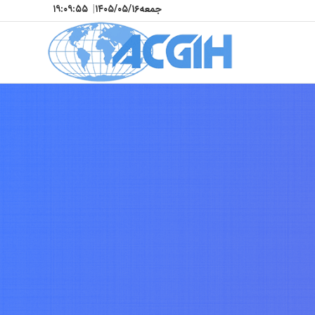
جمعه
۱۴۰۵/۰۵/۱۶
|
۱۹:۰۹:۵۸