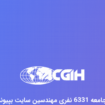
فری مهندسین سایت بپیوندید