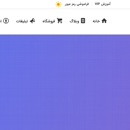
آموزش VIP
فراموشی رمز عبور
خانه
وبلاگ
فروشگاه
تبلیغات
ا