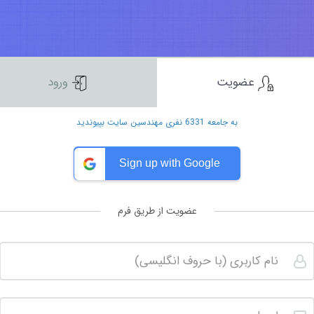
عضویت
ورود
به جامعه 6331 نفری مهندسین سایت بپیوندید
Sign up with Google
عضویت از طریق فرم