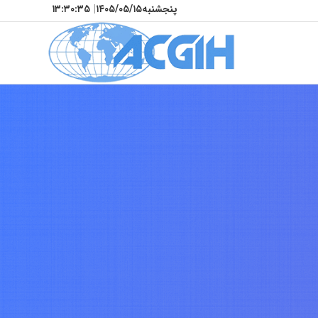
پنجشنبه
۱۴۰۵/۰۵/۱۵
|
۱۳:۳۰:۳۷