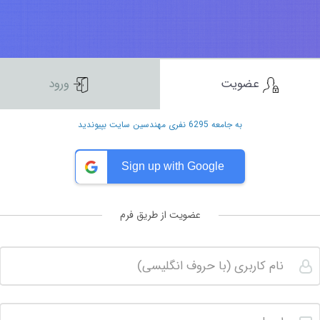
عضویت
ورود
به جامعه 6295 نفری مهندسین سایت بپیوندید
Sign up with Google
عضویت از طریق فرم