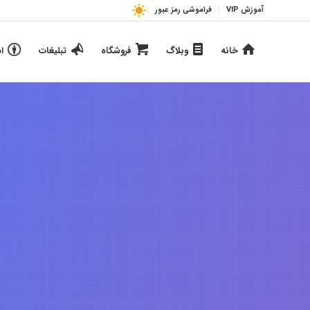
آموزش VIP
فراموشی رمز عبور
خانه
وبلاگ
فروشگاه
تبلیغات
ا