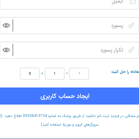
عادله را حل کنید
+
=
ایجاد حساب کاربری
هر مشکلی در فرایند ثبت نام داشتید از طریق پیامک به شماره 09338413734 اطلاع دهید.
مرورگرهای کروم و موزیلا استفاده کنید)