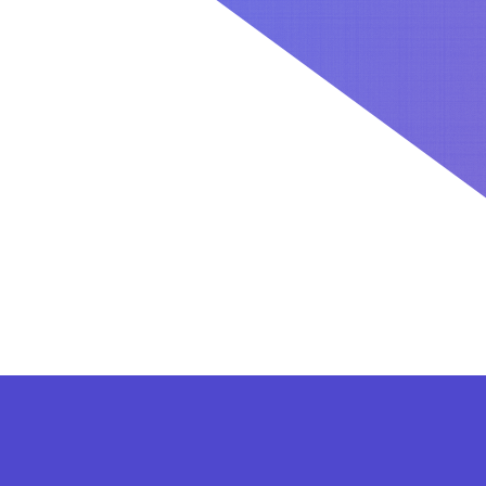
کاربران بعد از ثبت نام در سایت برای فعال کردن اکانت VIP می توانند از پلن