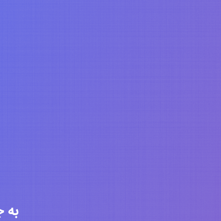
به جامعه 6295 ن