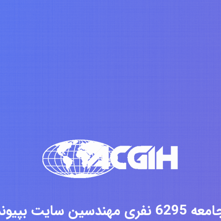
فری مهندسین سایت بپیوندید