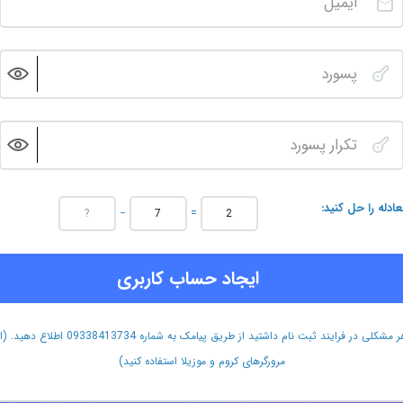
عادله را حل کنید
−
=
ایجاد حساب کاربری
هر مشکلی در فرایند ثبت نام داشتید از طریق پیامک به شماره 09338413734 اطلاع دهید.
مرورگرهای کروم و موزیلا استفاده کنید)