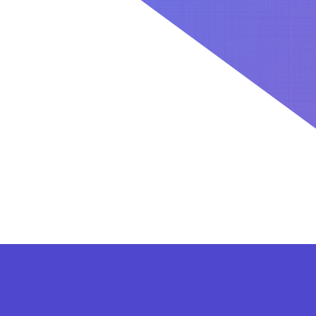
کاربران بعد از ثبت نام در سایت برای فعال کردن اکانت VIP می توانند از پلن