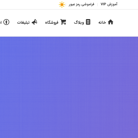
آموزش VIP
فراموشی رمز عبور
خانه
وبلاگ
فروشگاه
تبلیغات
ا