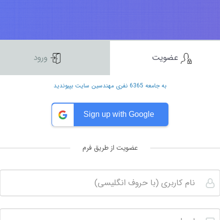
عضویت
ورود
به جامعه 6365 نفری مهندسین سایت بپیوندید
Sign up with Google
عضویت از طریق فرم