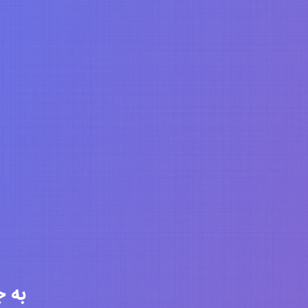
به جامعه 6365 ن