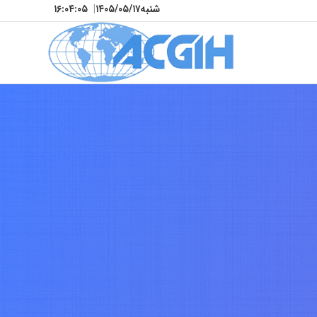
شنبه
۱۴۰۵/۰۵/۱۷
|
۱۶:۰۴:۰۸