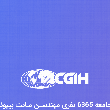
فری مهندسین سایت بپیوندید