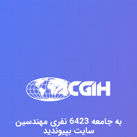
به جامعه 6423 نفری مهندسین
سایت بپیوندید