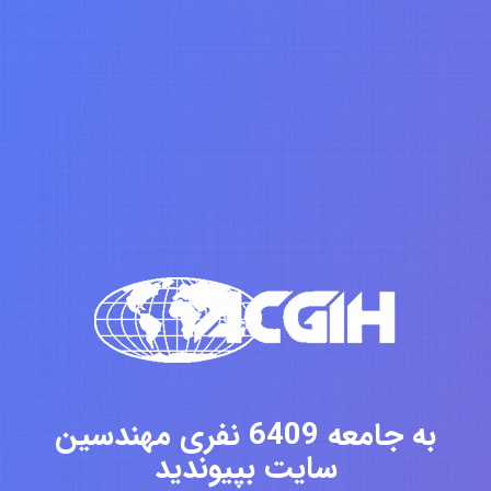
به جامعه 6409 نفری مهندسین
سایت بپیوندید