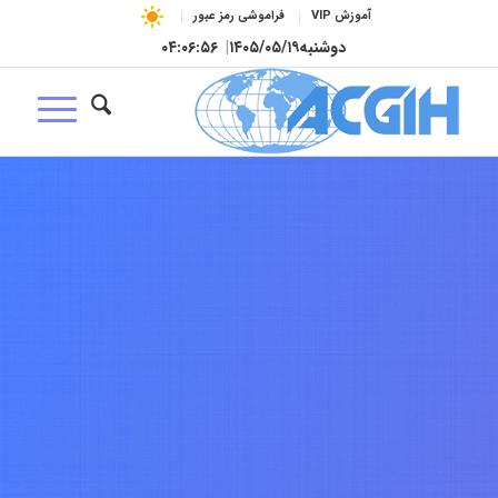
آموزش VIP
فراموشی رمز عبور
دوشنبه
۱۴۰۵/۰۵/۱۹
|
۰۴:۰۶:۵۷