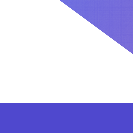
کاربران بعد از ثبت نام در سایت برای فعال کردن اکانت VIP می توانند از پلن