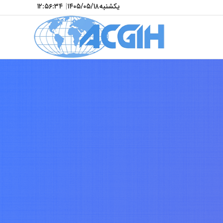
یکشنبه
۱۴۰۵/۰۵/۱۸
|
۱۲:۵۶:۳۷