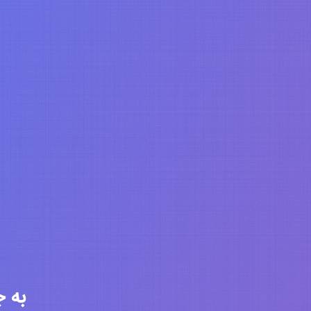
به جامعه 6394 ن