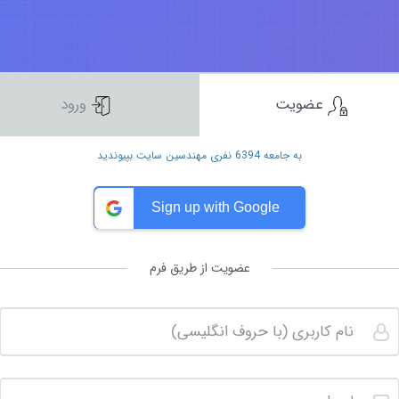
عضویت
ورود
به جامعه 6394 نفری مهندسین سایت بپیوندید
Sign up with Google
عضویت از طریق فرم