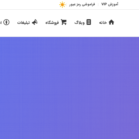
آموزش VIP
فراموشی رمز عبور
خانه
وبلاگ
فروشگاه
تبلیغات
ا