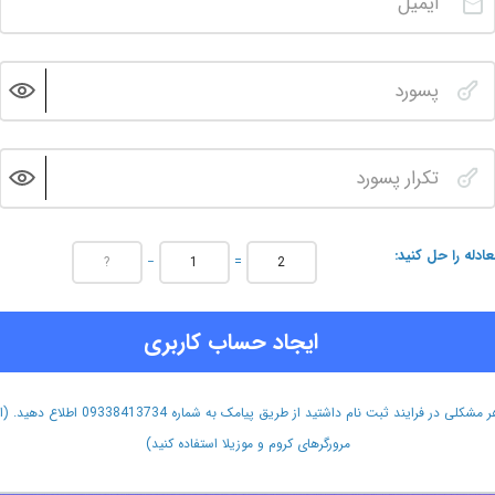
عادله را حل کنید
−
=
ایجاد حساب کاربری
هر مشکلی در فرایند ثبت نام داشتید از طریق پیامک به شماره 09338413734 اطلاع دهید.
مرورگرهای کروم و موزیلا استفاده کنید)