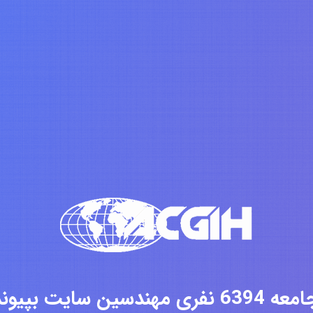
فری مهندسین سایت بپیوندید