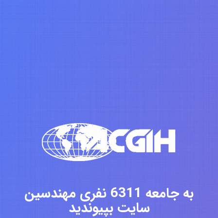
به جامعه 6311 نفری مهندسین
سایت بپیوندید