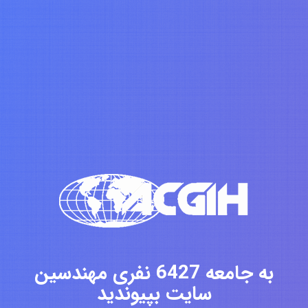
به جامعه 6427 نفری مهندسین
سایت بپیوندید