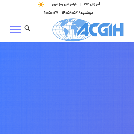
آموزش VIP
فراموشی رمز عبور
دوشنبه
۱۴۰۵/۰۵/۱۹
|
۱۰:۵۰:۲۸