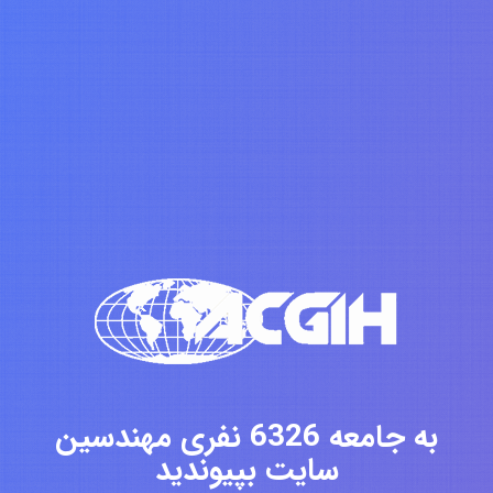
به جامعه 6326 نفری مهندسین
سایت بپیوندید