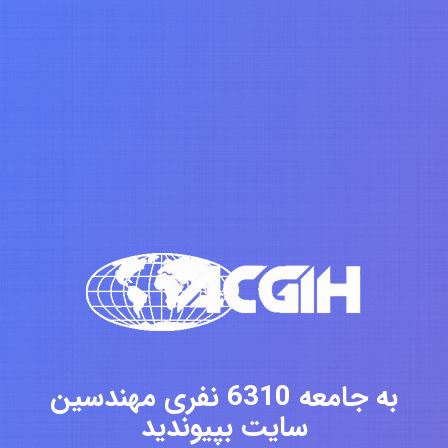
به جامعه 6310 نفری مهندسین
سایت بپیوندید