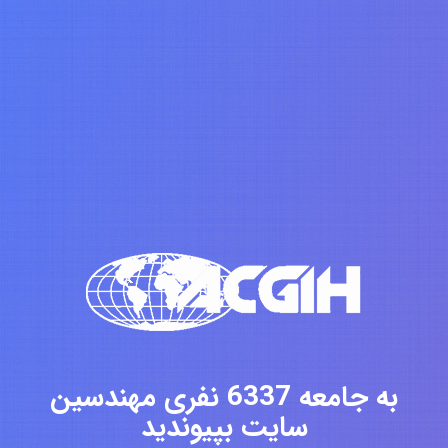
به جامعه 6337 نفری مهندسین
سایت بپیوندید