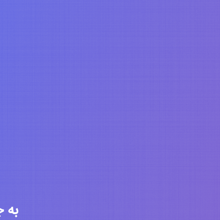
به جامعه 6285 ن