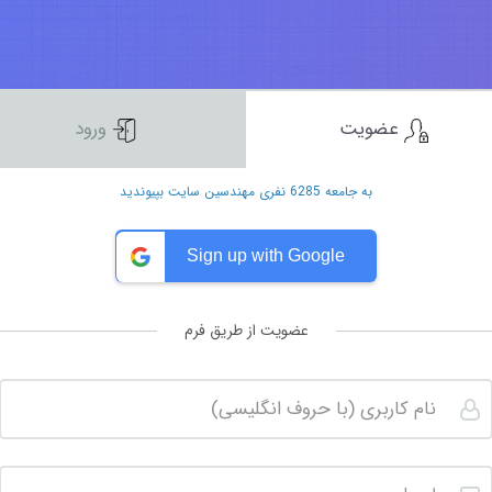
عضویت
ورود
به جامعه 6285 نفری مهندسین سایت بپیوندید
Sign up with Google
عضویت از طریق فرم