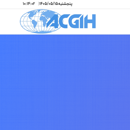
پنجشنبه
۱۴۰۵/۰۵/۱۵
|
۱۰:۱۴:۰۵