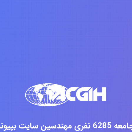
فری مهندسین سایت بپیوندید