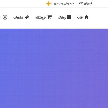
آموزش VIP
فراموشی رمز عبور
خانه
وبلاگ
فروشگاه
تبلیغات
ا