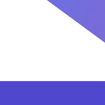
کاربران بعد از ثبت نام در سایت برای فعال کردن اکانت VIP می توانند از پلن