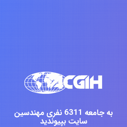
به جامعه 6311 نفری مهندسین
سایت بپیوندید