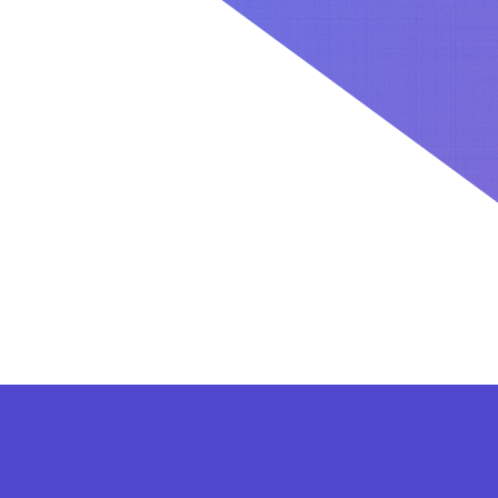
کاربران بعد از ثبت نام در سایت برای فعال کردن اکانت VIP می توانند از پلن