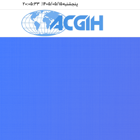
پنجشنبه
۱۴۰۵/۰۵/۱۵
|
۲۰:۰۵:۳۶