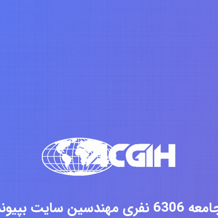
فری مهندسین سایت بپیوندید