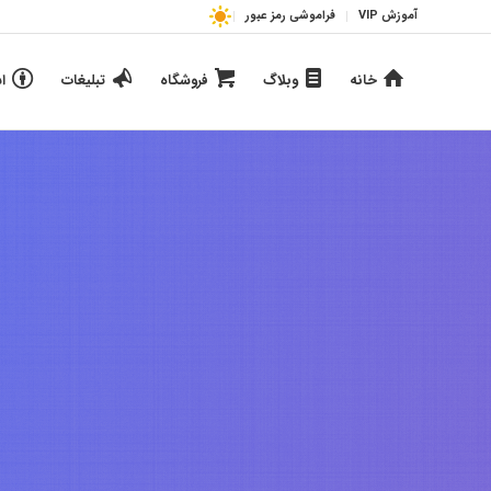
آموزش VIP
فراموشی رمز عبور
خانه
وبلاگ
فروشگاه
تبلیغات
ا