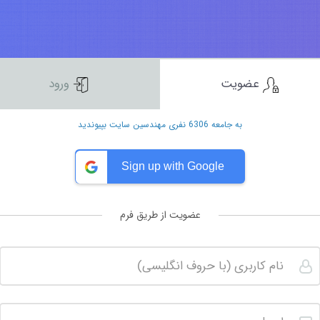
عضویت
ورود
به جامعه 6306 نفری مهندسین سایت بپیوندید
Sign up with Google
عضویت از طریق فرم