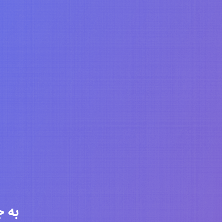
به جامعه 6306 ن